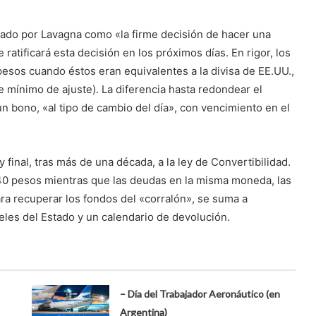
ado por Lavagna como «la firme decisión de hacer una
 ratificará esta decisión en los próximos días. En rigor, los
esos cuando éstos eran equivalentes a la divisa de EE.UU.,
te mínimo de ajuste). La diferencia hasta redondear el
n bono, «al tipo de cambio del día», con vencimiento en el
 final, tras más de una década, a la ley de Convertibilidad.
1,40 pesos mientras que las deudas en la misma moneda, las
ara recuperar los fondos del «corralón», se suma a
les del Estado y un calendario de devolución.
– Día del Trabajador Aeronáutico (en
Argentina)