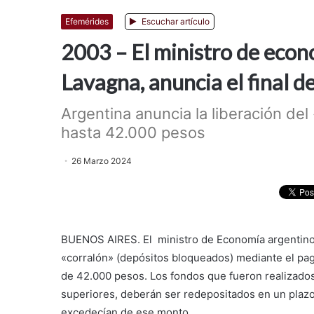
Efemérides
Escuchar artículo
2003 – El ministro de econ
Lavagna, anuncia el final de
Argentina anuncia la liberación de
hasta 42.000 pesos
26 Marzo 2024
BUENOS AIRES. El ministro de Economía argentino,
«corralón» (depósitos bloqueados) mediante el pa
de 42.000 pesos. Los fondos que fueron realizados
superiores, deberán ser redepositados en un plazo f
excedecían de ese monto.