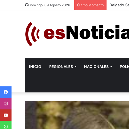
Delgado Se
Domingo, 09 Agosto 2026
Último Momento
INICIO
REGIONALES
NACIONALES
POLI
Facebook
Instagram
Youtube
WhatsApp