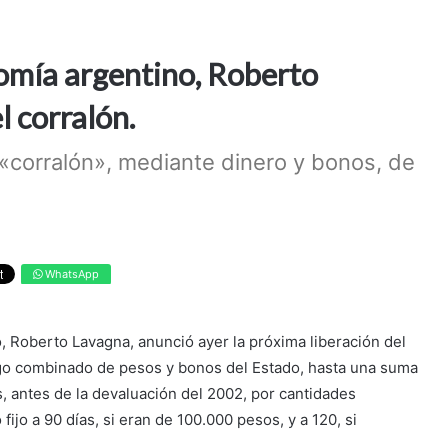
omía argentino, Roberto
l corralón.
l «corralón», mediante dinero y bonos, de
WhatsApp
 Roberto Lavagna, anunció ayer la próxima liberación del
go combinado de pesos y bonos del Estado, hasta una suma
, antes de la devaluación del 2002, por cantidades
ijo a 90 días, si eran de 100.000 pesos, y a 120, si