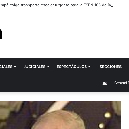
mpé exige transporte escolar urgente para la ESRN 106 de Romagnoli y
CIALES
JUDICIALES
ESPECTÁCULOS
SECCIONES
General Roca