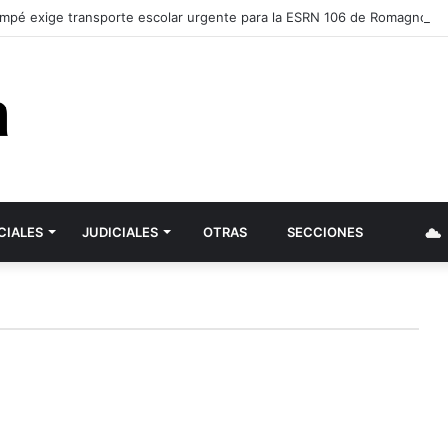
mpé exige transporte escolar urgente para la ESRN 106 de Romagnoli y 
CIALES
JUDICIALES
OTRAS
SECCIONES