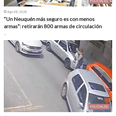
POLICIALES
Ago 06, 2026
“Un Neuquén más seguro es con menos
armas”: retirarán 800 armas de circulación
...
POLICIALES