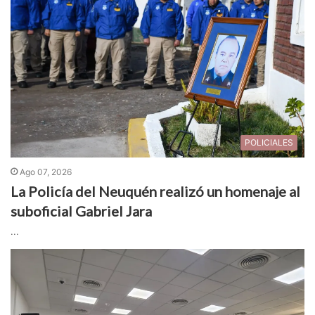
POLICIALES
Ago 07, 2026
La Policía del Neuquén realizó un homenaje al
suboficial Gabriel Jara
...