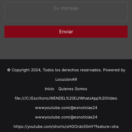
Su
mensaje
© Copyright 2024, Todos los derechos reservados. Powered by
LocucionAR
Inicio
Quienes Somos
file:///C:/Escritorio/WENDEL%20DJ/WhatsApp%20Video
wwwyoutube.com/@esnoticias24
wwwyoutube.com/@esnoticias24
https://youtube.com/shorts/sHGOrdo55mY?feature=sha