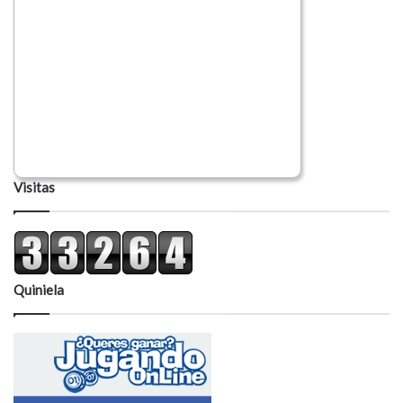
Visitas
Quiniela