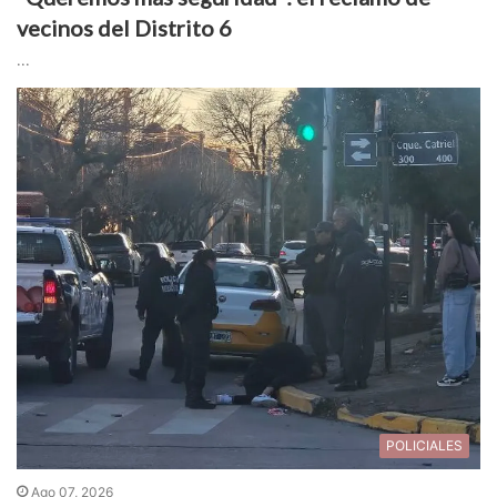
vecinos del Distrito 6
...
POLICIALES
Ago 07, 2026