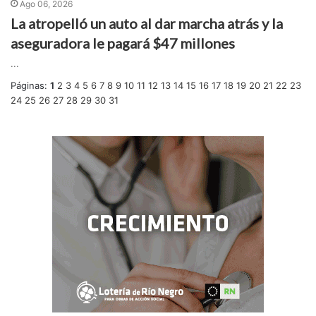
Ago 06, 2026
La atropelló un auto al dar marcha atrás y la
aseguradora le pagará $47 millones
...
Páginas:
1
2
3
4
5
6
7
8
9
10
11
12
13
14
15
16
17
18
19
20
21
22
23
24
25
26
27
28
29
30
31