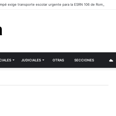
mpé exige transporte escolar urgente para la ESRN 106 de Romagnoli y 
CIALES
JUDICIALES
OTRAS
SECCIONES