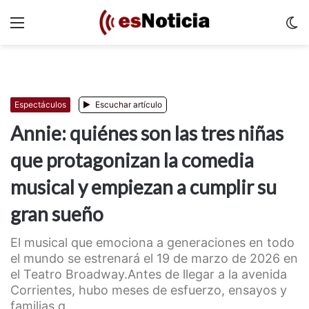
Menu
C
m
Espectáculos
Escuchar artículo
Annie: quiénes son las tres niñas
que protagonizan la comedia
musical y empiezan a cumplir su
gran sueño
El musical que emociona a generaciones en todo
el mundo se estrenará el 19 de marzo de 2026 en
el Teatro Broadway.Antes de llegar a la avenida
Corrientes, hubo meses de esfuerzo, ensayos y
familias q...