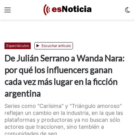
Menu
C
m
Espectáculos
Escuchar artículo
De Julián Serrano a Wanda Nara:
por qué los influencers ganan
cada vez más lugar en la ficción
argentina
Series como "Carísima" y "Triángulo amoroso"
reflejan un cambio en la industria, en la que las
plataformas y productoras ya no buscan sólo
actores que traccionen, sino también a
comunidades de seg...