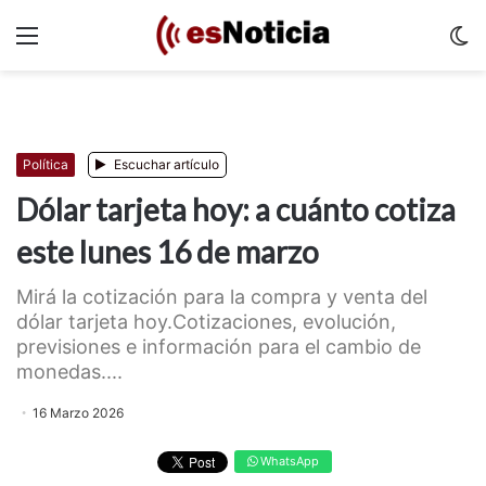
Menu
C
m
Política
Escuchar artículo
Dólar tarjeta hoy: a cuánto cotiza
este lunes 16 de marzo
Mirá la cotización para la compra y venta del
dólar tarjeta hoy.Cotizaciones, evolución,
previsiones e información para el cambio de
monedas....
16 Marzo 2026
WhatsApp