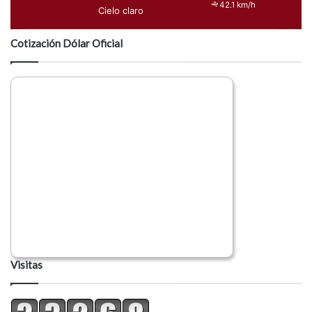
42.1 km/h
Cielo claro
Cotización Dólar Oficial
Visitas