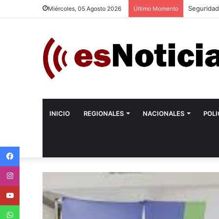
Regalías:
Miércoles, 05 Agosto 2026
Último Momento
INICIO
REGIONALES
NACIONALES
POLI
Facebook
Instagram
Youtube
WhatsApp