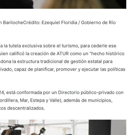
 BarilocheCrédito: Ezequiel Floridia / Gobierno de Río
 la tutela exclusiva sobre el turismo, para cederle ese
quien calificó la creación de ATUR como un “hecho histórico
ona la estructura tradicional de gestión estatal para
vado, capaz de planificar, promover y ejecutar las políticas
4, está conformada por un Directorio público-privado con
ordillera, Mar, Estepa y Valle), además de municipios,
os descentralizados.