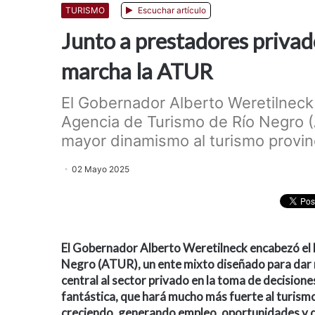
TURISMO
Escuchar artículo
Junto a prestadores privad
marcha la ATUR
El Gobernador Alberto Weretilneck 
Agencia de Turismo de Río Negro (
mayor dinamismo al turismo provin
02 Mayo 2025
El Gobernador Alberto Weretilneck encabezó el l
Negro (ATUR), un ente mixto diseñado para dar m
central al sector privado en la toma de decision
fantástica, que hará mucho más fuerte al turismo
creciendo, generando empleo, oportunidades y de