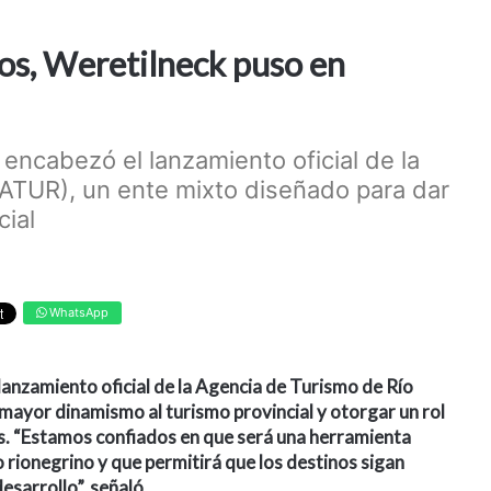
os, Weretilneck puso en
encabezó el lanzamiento oficial de la
ATUR), un ente mixto diseñado para dar
cial
WhatsApp
anzamiento oficial de la Agencia de Turismo de Río
ayor dinamismo al turismo provincial y otorgar un rol
es. “Estamos confiados en que será una herramienta
 rionegrino y que permitirá que los destinos sigan
sarrollo”, señaló.