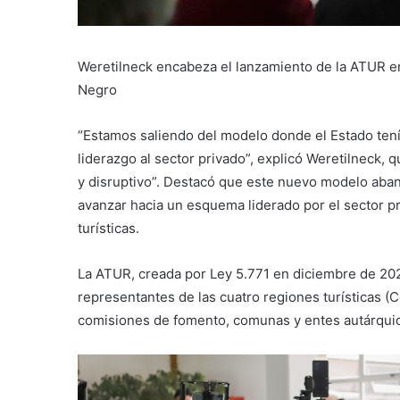
Weretilneck encabeza el lanzamiento de la ATUR en
Negro
“Estamos saliendo del modelo donde el Estado tenía
liderazgo al sector privado”, explicó Weretilneck, 
y disruptivo”. Destacó que este nuevo modelo aband
avanzar hacia un esquema liderado por el sector pri
turísticas.
La ATUR, creada por Ley 5.771 en diciembre de 202
representantes de las cuatro regiones turísticas (C
comisiones de fomento, comunas y entes autárquic