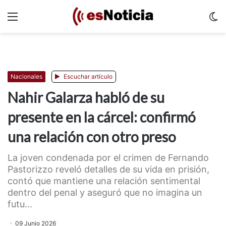
Menu
C
m
Nacionales
Escuchar artículo
Nahir Galarza habló de su
presente en la cárcel: confirmó
una relación con otro preso
La joven condenada por el crimen de Fernando
Pastorizzo reveló detalles de su vida en prisión,
contó que mantiene una relación sentimental
dentro del penal y aseguró que no imagina un
futu...
09 Junio 2026