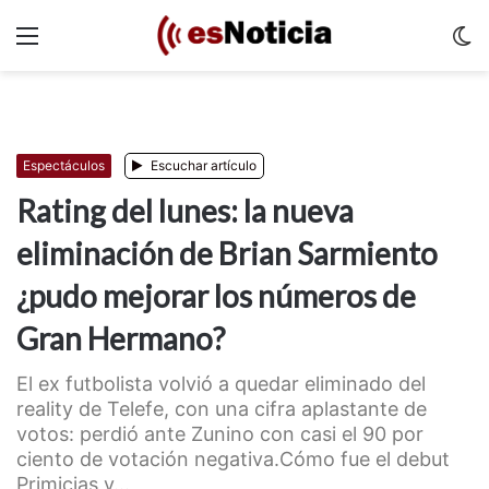
Menu
C
m
Espectáculos
Escuchar artículo
Rating del lunes: la nueva
eliminación de Brian Sarmiento
¿pudo mejorar los números de
Gran Hermano?
El ex futbolista volvió a quedar eliminado del
reality de Telefe, con una cifra aplastante de
votos: perdió ante Zunino con casi el 90 por
ciento de votación negativa.Cómo fue el debut
Primicias y...