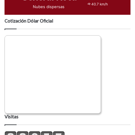
40.7 km/h
Nubes dispersas
Cotización Dólar Oficial
Visitas