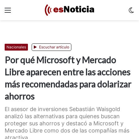
Menu
C
m
Nacionales
Escuchar artículo
Por qué Microsoft y Mercado
Libre aparecen entre las acciones
más recomendadas para dolarizar
ahorros
El asesor de inversiones Sebastián Waisgold
analizó las alternativas para quienes buscan
proteger sus ahorros y destacó a Microsoft y
Mercado Libre como dos de las compañías más
atractiva...